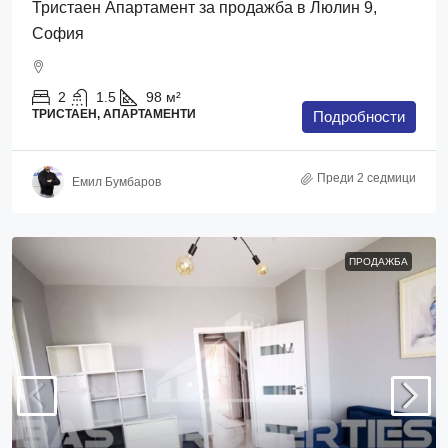
Тристаен Апартамент за продажба в Люлин 9,
София
2
1.5
98
м²
ТРИСТАЕН, АПАРТАМЕНТИ
Подробности
Преди 2 седмици
Емил Бумбаров
ПРОДАЖБА