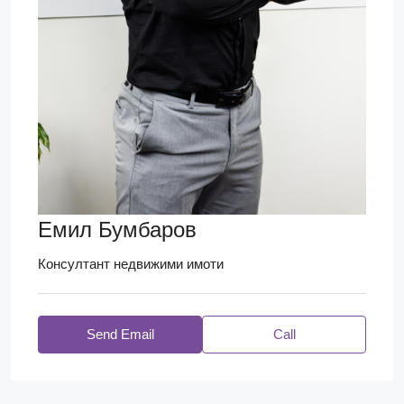
Емил Бумбаров
Консултант недвижими имоти
Send Email
Call