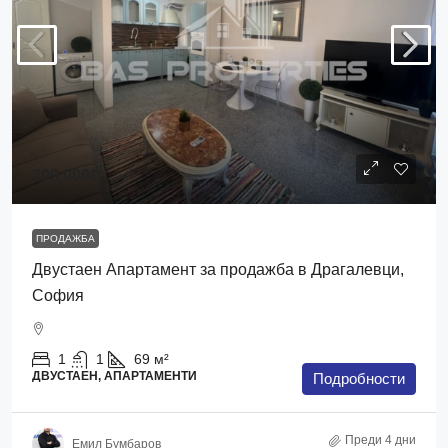
209,000€
ПРОДАЖБА
Двустаен Апартамент за продажба в Драгалевци,
София
1
1
69
м²
ДВУСТАЕН, АПАРТАМЕНТИ
Подробности
Преди 4 дни
Емил Бумбаров