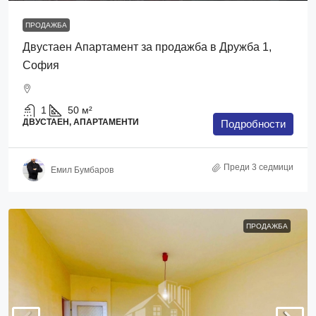
ПРОДАЖБА
Двустаен Апартамент за продажба в Дружба 1,
София
1
50
м²
ДВУСТАЕН, АПАРТАМЕНТИ
Подробности
Преди 3 седмици
Емил Бумбаров
ПРОДАЖБА