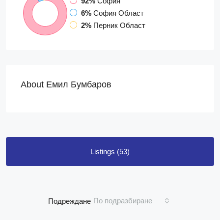
92%
София
6%
София Област
2%
Перник Област
About Емил Бумбаров
Listings (53)
По подразбиране
Подреждане