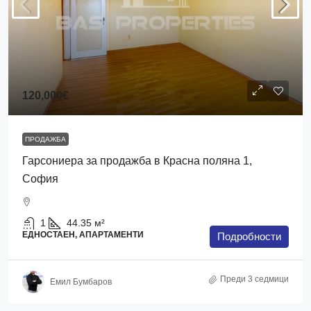
120,000€
ПРОДАЖБА
Гарсониера за продажба в Красна поляна 1,
София
1
44.35
м²
ЕДНОСТАЕН, АПАРТАМЕНТИ
Подробности
Преди 3 седмици
Емил Бумбаров