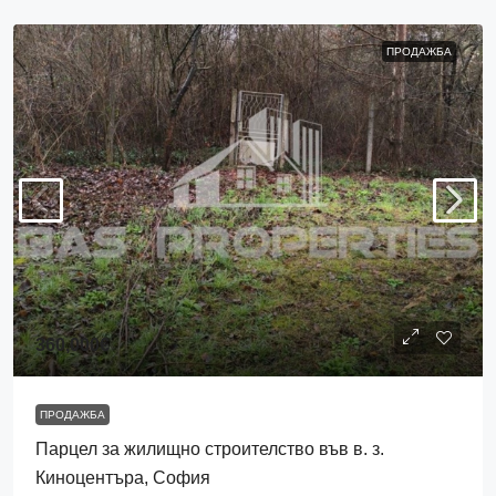
ПРОДАЖБА
360,000€
ПРОДАЖБА
Парцел за жилищно строителство във в. з.
Киноцентъра, София