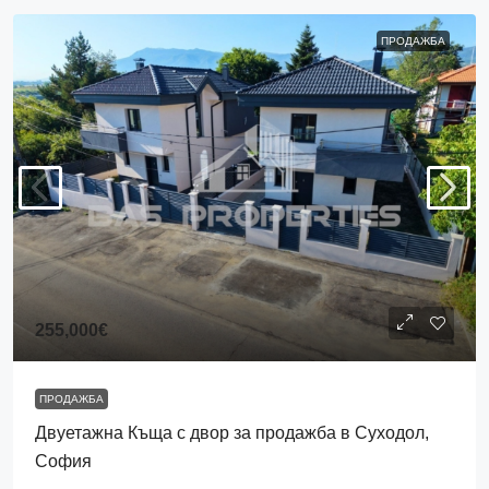
ПРОДАЖБА
255,000€
ПРОДАЖБА
Двуетажна Къща с двор за продажба в Суходол,
София