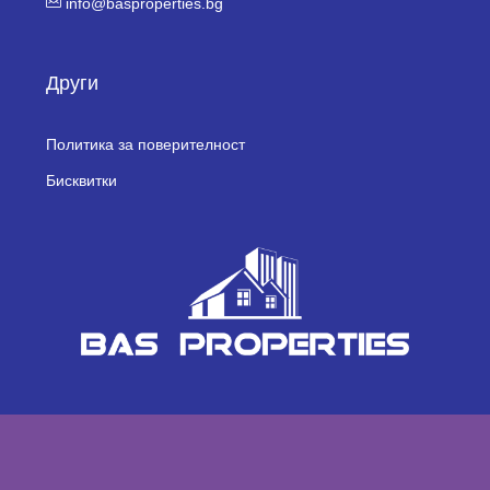
info@basproperties.bg
Други
Политика за поверителност
Бисквитки