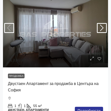
213,000€
ПРОДАЖБА
Двустаен Апартамент за продажба в Центъра на
София
1
1
55
м²
ДВУСТАЕН, АПАРТАМЕНТИ
Подробности