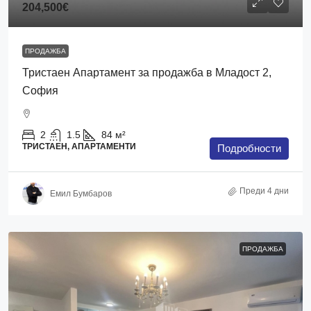
204,500€
ПРОДАЖБА
Тристаен Апартамент за продажба в Младост 2,
София
2
1.5
84
м²
ТРИСТАЕН, АПАРТАМЕНТИ
Подробности
Преди 4 дни
Емил Бумбаров
ПРОДАЖБА