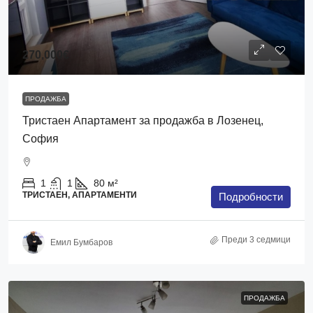
270,000€
ПРОДАЖБА
Тристаен Апартамент за продажба в Лозенец,
София
1
1
80
м²
ТРИСТАЕН, АПАРТАМЕНТИ
Подробности
Преди 3 седмици
Емил Бумбаров
ПРОДАЖБА