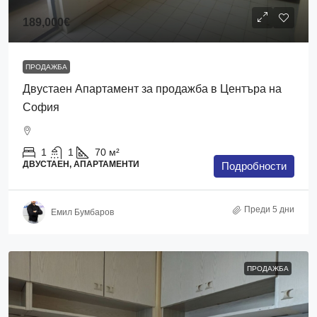
189,000€
ПРОДАЖБА
Двустаен Апартамент за продажба в Центъра на
София
1
1
70
м²
ДВУСТАЕН, АПАРТАМЕНТИ
Подробности
Преди 5 дни
Емил Бумбаров
ПРОДАЖБА