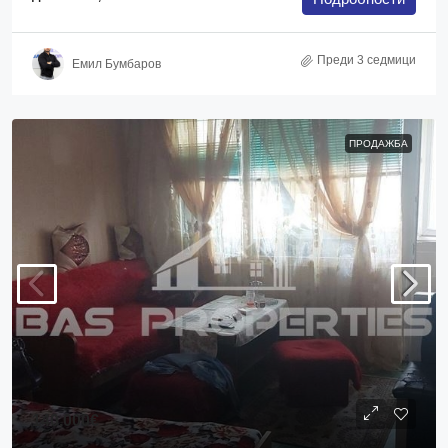
Преди 3 седмици
Емил Бумбаров
ПРОДАЖБА
140,000€