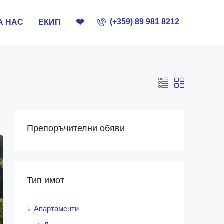
❤
(+359) 89 981 8212
А НАС
ЕКИП
Препоръчителни обяви
Тип имот
Апартаменти