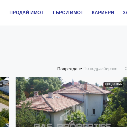
ПРОДАЙ ИМОТ
ТЪРСИ ИМОТ
КАРИЕРИ
З
По подразбиране
Подреждане
А
ПРОДАЖБА