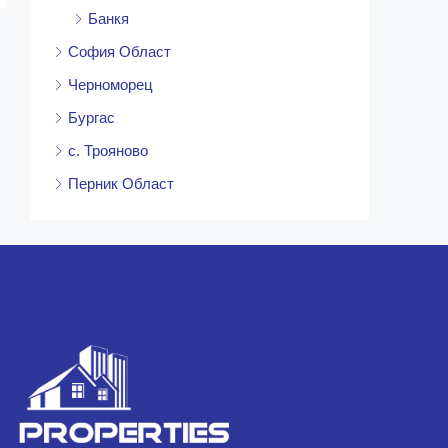
Банкя
София Област
Черноморец
Бургас
с. Трояново
Перник Област