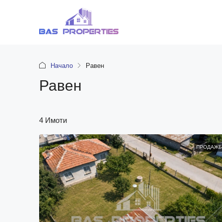
Начало
Равен
Равен
4 Имоти
ПРОДАЖБ