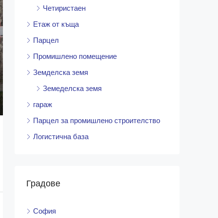
Четиристаен
Етаж от къща
Парцел
Промишлено помещение
Земделска земя
Земеделска земя
гараж
Парцел за промишлено строителство
Логистична база
Градове
София