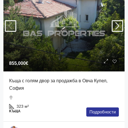
855,000€
Къща с голям двор за продажба в Овча Купел,
София
323
м²
KЪЩА
Подробности