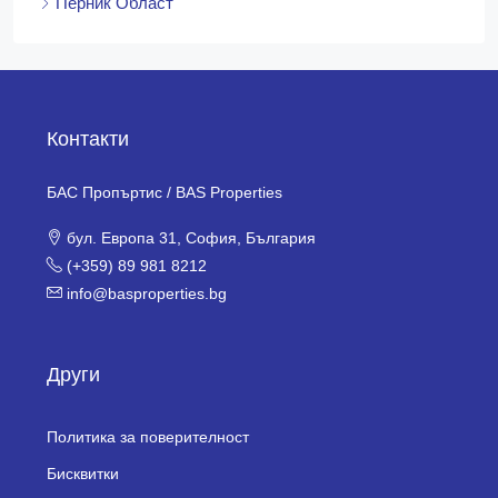
Перник Област
Контакти
БАС Пропъртис / BAS Properties
бул. Европа 31, София, България
(+359) 89 981 8212
info@basproperties.bg
Други
Политика за поверителност
Бисквитки