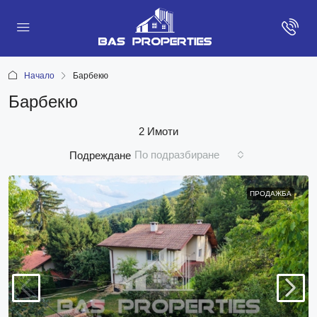
Начало
Барбекю
Барбекю
2 Имоти
По подразбиране
Подреждане
ПРОДАЖБА