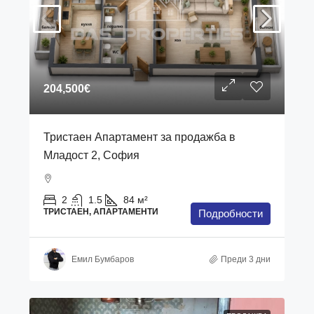
204,500€
Тристаен Апартамент за продажба в
Младост 2, София
2
1.5
84
м²
ТРИСТАЕН, АПАРТАМЕНТИ
Подробности
Емил Бумбаров
Преди 3 дни