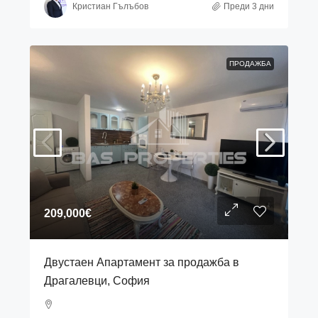
Кристиан Гълъбов
Преди 3 дни
ПРОДАЖБА
209,000€
Двустаен Апартамент за продажба в
Драгалевци, София