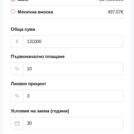
Месечна вноска
497.07€
Обща сума
€
Първоначално плащане
%
Лихвен процент
%
Условия на заема (години)