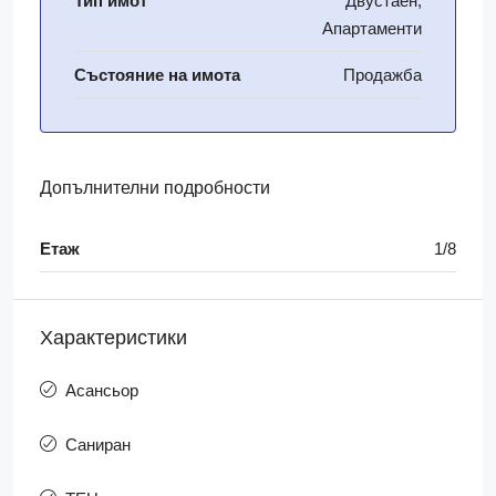
Тип имот
Двустаен,
Апартаменти
Състояние на имота
Продажба
Допълнителни подробности
Етаж
1/8
Характеристики
Асансьор
Саниран