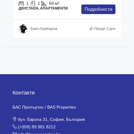
1
1
69
м²
ДВУСТАЕН, АПАРТАМЕНТИ
Подробности
Емил Бумбаров
Преди 3 дни
Контакти
БАС Пропъртис / BAS Properties
бул. Европа 31, София, България
(+359) 89 981 8212