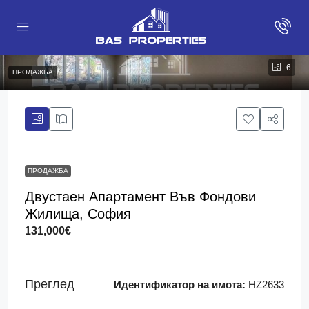
6
ПРОДАЖБА
ПРОДАЖБА
Двустаен Апартамент Във Фондови
Жилища, София
131,000€
Преглед
Идентификатор на имота:
HZ2633