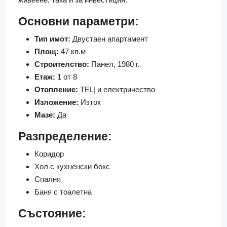
Основни параметри:
Тип имот:
Двустаен апартамент
Площ:
47 кв.м
Строителство:
Панел, 1980 г.
Етаж:
1 от 8
Отопление:
ТЕЦ и електричество
Изложение:
Изток
Мазе:
Да
Разпределение:
Коридор
Хол с кухненски бокс
Спалня
Баня с тоалетна
Състояние: