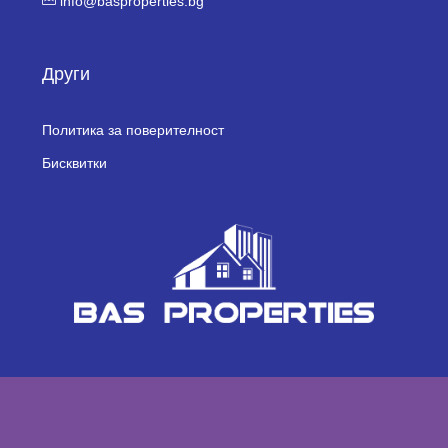
info@basproperties.bg
Други
Политика за поверителност
Бисквитки