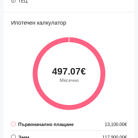
ТЕЦ
Ипотечен калкулатор
497.07€
Месечно
Първоначално плащане
13,100.00€
Заем
117,900.00€