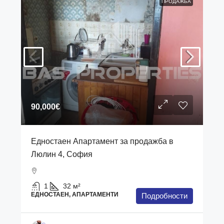
ПРОДАЖБА
90,000€
Едностаен Апартамент за продажба в
Люлин 4, София
1
32
м²
ЕДНОСТАЕН, АПАРТАМЕНТИ
Подробности