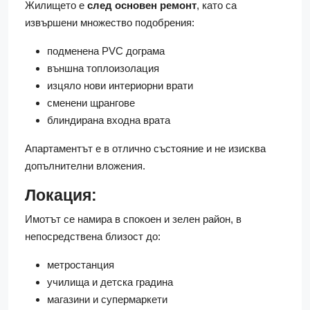
Жилището е
след основен ремонт
, като са
извършени множество подобрения:
подменена PVC дограма
външна топлоизолация
изцяло нови интериорни врати
сменени щрангове
блиндирана входна врата
Апартаментът е в отлично състояние и не изисква
допълнителни вложения.
Локация:
Имотът се намира в спокоен и зелен район, в
непосредствена близост до:
метростанция
училища и детска градина
магазини и супермаркети