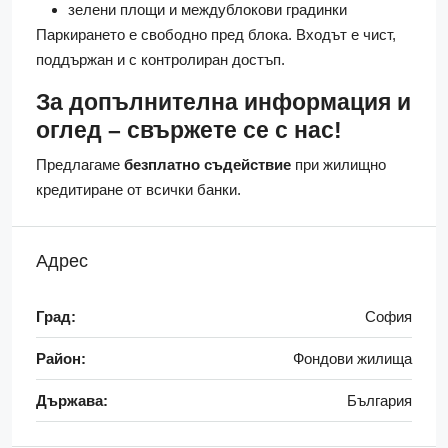
зелени площи и междублокови градинки
Паркирането е свободно пред блока. Входът е чист,
поддържан и с контролиран достъп.
За допълнителна информация и
оглед – свържете се с нас!
Предлагаме
безплатно съдействие
при жилищно
кредитиране от всички банки.
Адрес
Град:
София
Район:
Фондови жилища
Държава:
България