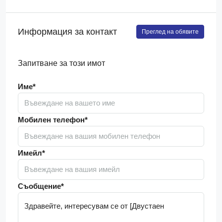
Информация за контакт
Преглед на обявите
Запитване за този имот
Име*
Мобилен телефон*
Имейл*
Съобщение*