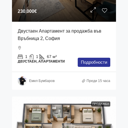
230,000€
Двустаен Апартамент за продажба във
Връбница 2, София
1
1
67
м²
ДВУСТАЕН, АПАРТАМЕНТИ
Подробности
Емил Бумбаров
Преди 15 часа
ПРОДАЖБА