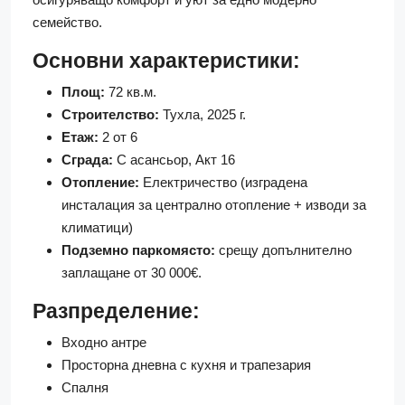
семейство.
Основни характеристики:
Площ:
72 кв.м.
Строителство:
Тухла, 2025 г.
Етаж:
2 от 6
Сграда:
С асансьор, Акт 16
Отопление:
Електричество (изградена
инсталация за централно отопление + изводи за
климатици)
Подземно паркомясто:
срещу допълнително
заплащане от 30 000€.
Разпределение:
Входно антре
Просторна дневна с кухня и трапезария
Спалня