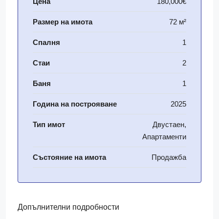
Цена
180,000€
Размер на имота
72 м²
Спалня
1
Стаи
2
Баня
1
Година на построяване
2025
Тип имот
Двустаен,
Апартаменти
Състояние на имота
Продажба
Допълнителни подробности