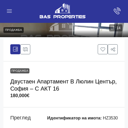
14
ПРОДАЖБА
ПРОДАЖБА
Двустаен Апартамент В Люлин Център,
София – С АКТ 16
180,000€
Преглед
Идентификатор на имота:
HZ3530