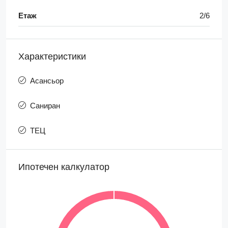
Етаж
2/6
Характеристики
Асансьор
Саниран
ТЕЦ
Ипотечен калкулатор