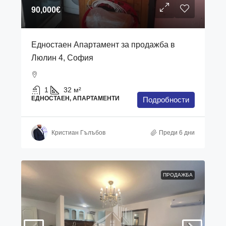
90,000€
Едностаен Апартамент за продажба в
Люлин 4, София
1
32
м²
ЕДНОСТАЕН, АПАРТАМЕНТИ
Подробности
Кристиан Гълъбов
Преди 6 дни
ПРОДАЖБА