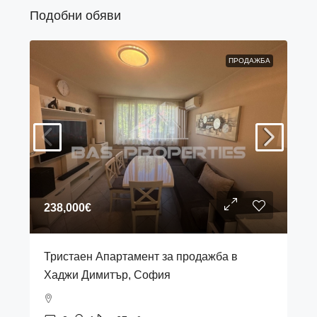
Подобни обяви
ПРОДАЖБА
238,000€
Тристаен Апартамент за продажба в
Хаджи Димитър, София