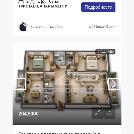
2
1
67
м²
ТРИСТАЕН, АПАРТАМЕНТИ
Подробности
Кристиан Гълъбов
Преди 3 дни
ПРОДАЖБА
204,500€