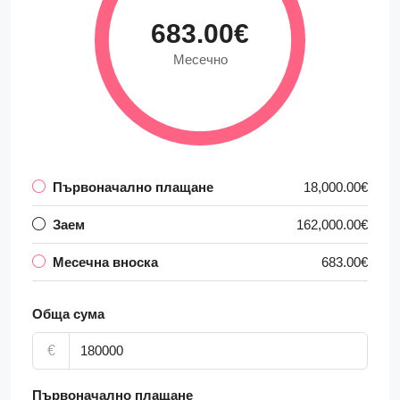
683.00€
Месечно
Първоначално плащане
18,000.00€
Заем
162,000.00€
Месечна вноска
683.00€
Обща сума
€
Първоначално плащане