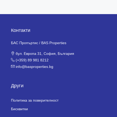
Контакти
БАС Пропъртис / BAS Properties
бул. Европа 31, София, България
(+359) 89 981 8212
info@basproperties.bg
Други
Политика за поверителност
Бисквитки