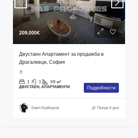
209,000€
Двустаен Апартамент за продажба в
Драгалевци, София
1
1
69
м²
ДВУСТАЕН, АПАРТАМЕНТИ
Подробности
Емил Бумбаров
Преди 6 дни