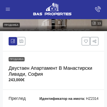
13
ПРОДАЖБА
ПРОДАЖБА
Двустаен Апартамент В Манастирски
Ливади, София
243,000€
Преглед
Идентификатор на имота:
HZ2314