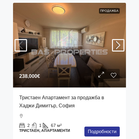
ПРОДАЖБА
238,000€
Тристаен Апартамент за продажба в
Хаджи Димитър, София
2
1
67
м²
ТРИСТАЕН, АПАРТАМЕНТИ
Подробности