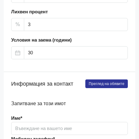
Лихвен процент
%
Условия на заема (години)
Информация за контакт
Преглед на обявите
Запитване за този имот
Име*
Мобилен телефон*