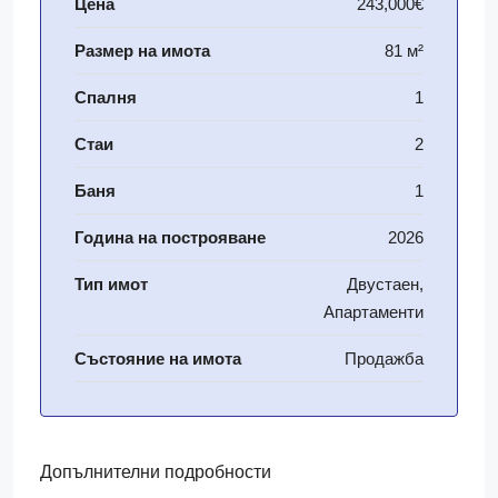
Цена
243,000€
Размер на имота
81 м²
Спалня
1
Стаи
2
Баня
1
Година на построяване
2026
Тип имот
Двустаен,
Апартаменти
Състояние на имота
Продажба
Допълнителни подробности