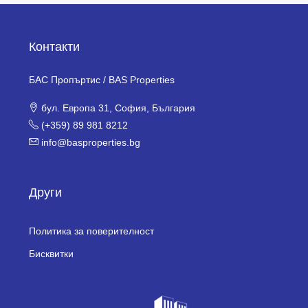
Контакти
БАС Пропъртис / BAS Properties
бул. Европа 31, София, България
(+359) 89 981 8212
info@basproperties.bg
Други
Политика за поверителност
Бисквитки