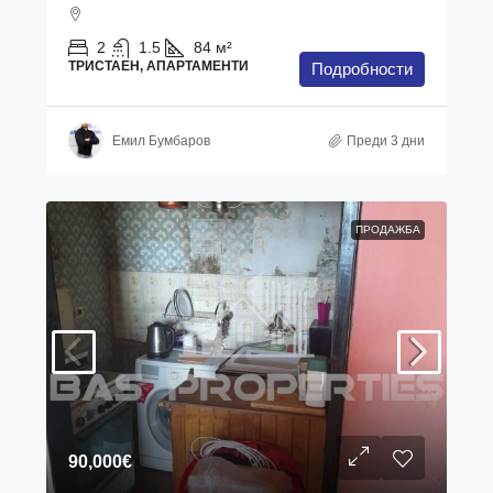
2
1.5
84
м²
ТРИСТАЕН, АПАРТАМЕНТИ
Подробности
Емил Бумбаров
Преди 3 дни
ПРОДАЖБА
90,000€