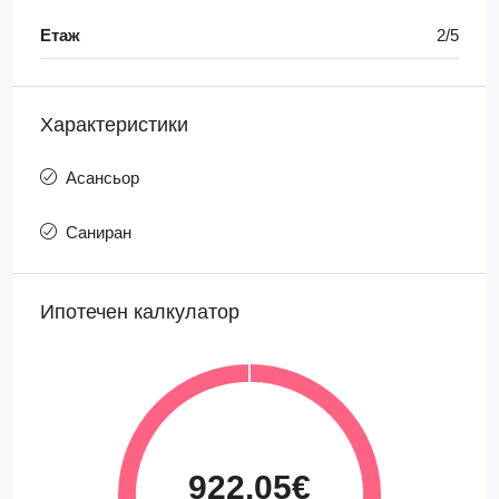
Етаж
2/5
Характеристики
Асансьор
Саниран
Ипотечен калкулатор
922.05€