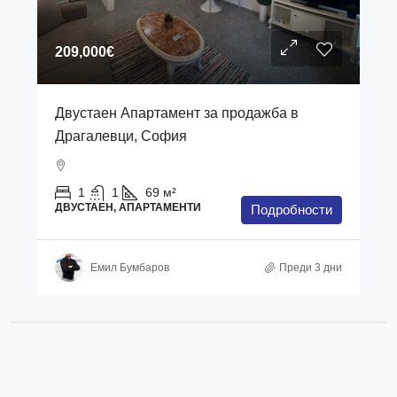
209,000€
Двустаен Апартамент за продажба в
Драгалевци, София
1
1
69
м²
ДВУСТАЕН, АПАРТАМЕНТИ
Подробности
Емил Бумбаров
Преди 3 дни