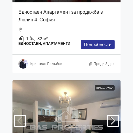
Едностаен Апартамент за продажба в
Люлин 4, София
1
32
м²
ЕДНОСТАЕН, АПАРТАМЕНТИ
Подробности
Кристиан Гълъбов
Преди 3 дни
ПРОДАЖБА