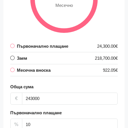
Месечно
Първоначално плащане
24,300.00€
Заем
218,700.00€
Месечна вноска
922.05€
Обща сума
€
Първоначално плащане
%