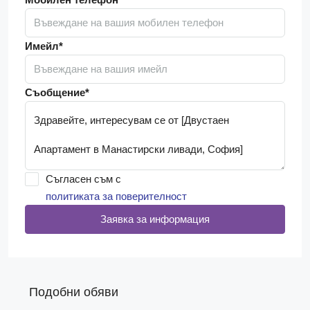
Имейл*
Съобщение*
Съгласен съм с
политиката за поверителност
Заявка за информация
Подобни обяви