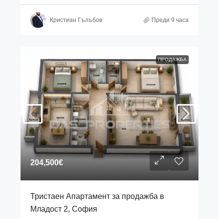
Кристиан Гълъбов
Преди 9 часа
ПРОДАЖБА
204,500€
Тристаен Апартамент за продажба в
Младост 2, София