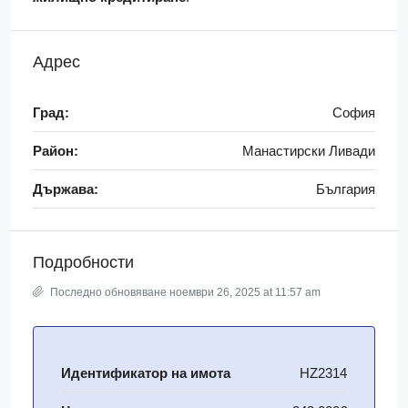
Адрес
Град:
София
Район:
Манастирски Ливади
Държава:
България
Подробности
Последно обновяване ноември 26, 2025 at 11:57 am
Идентификатор на имота
HZ2314