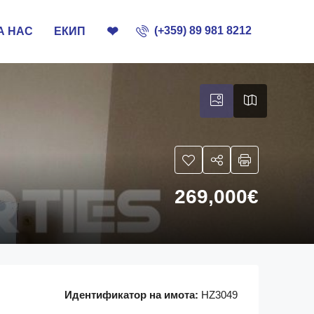
❤
(+359) 89 981 8212
А НАС
ЕКИП
269,000€
Идентификатор на имота:
HZ3049