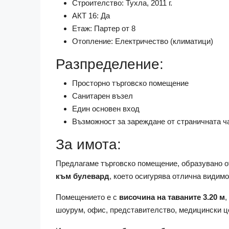
Строителство: Тухла, 2011 г.
АКТ 16: Да
Етаж: Партер от 8
Отопление: Електричество (климатици)
Разпределение:
Просторно търговско помещение
Санитарен възел
Един основен вход
Възможност за зареждане от страничната ч
За имота:
Предлагаме търговско помещение, образувано 
към булевард
, което осигурява отлична видим
Помещението е с
височина на таваните 3.20 м
,
шоурум, офис, представителство, медицински це