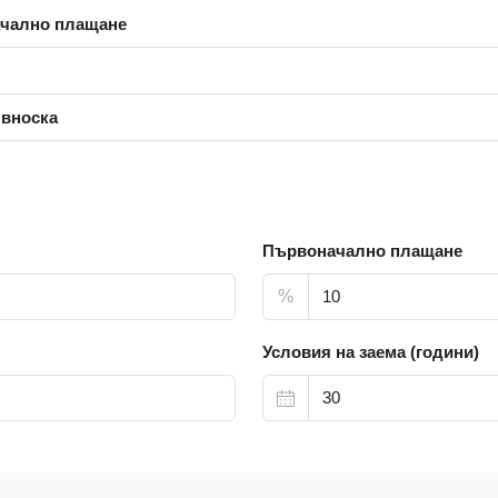
чално плащане
 вноска
Първоначално плащане
%
Условия на заема (години)