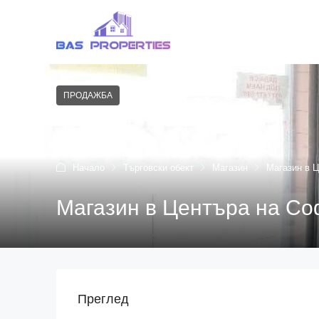
ПРОДАЖБА
Начало
Търговски обект
Магазин
Магазин в Ц
Магазин в Центъра на Со
Преглед