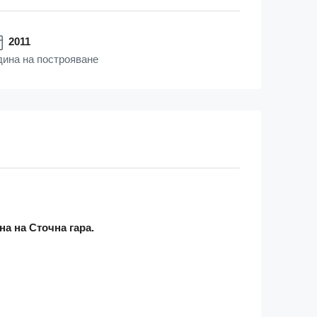
2011
дина на построяване
на на Сточна гара.