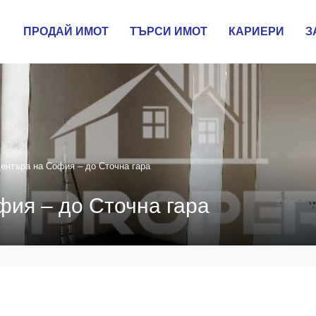
ПРОДАЙ ИМОТ
ТЪРСИ ИМОТ
КАРИЕРИ
З
ентъра на София – до Сточна гара
фия – до Сточна гара