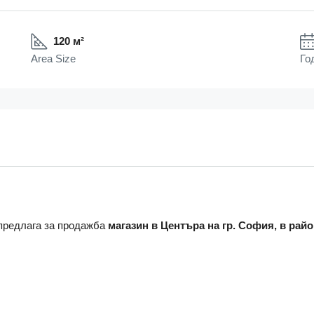
120 м²
Area Size
Го
предлага за продажба
магазин в Центъра на гр. София, в райо