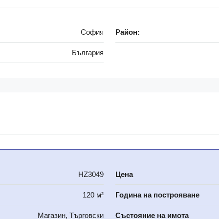
София
Район:
България
HZ3049
Цена
120 м²
Година на построяване
Магазин, Търговски
Състояние на имота