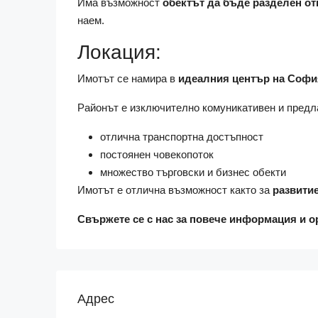
Има възможност
обектът да бъде разделен от
наем.
Локация:
Имотът се намира в
идеалния център на Софи
Районът е изключително комуникативен и предл
отлична транспортна достъпност
постоянен човекопоток
множество търговски и бизнес обекти
Имотът е отлична възможност както за
развитие
Свържете се с нас за повече информация и о
Адрес