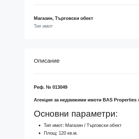
Магазин, Търговски обект
Тип имот
Описание
Реф. № 013049
Агенция за недвижими имоти BAS Properties
Основни параметри:
Тип имот: Магазин / Търговски обект
Площ: 120 кв.м.