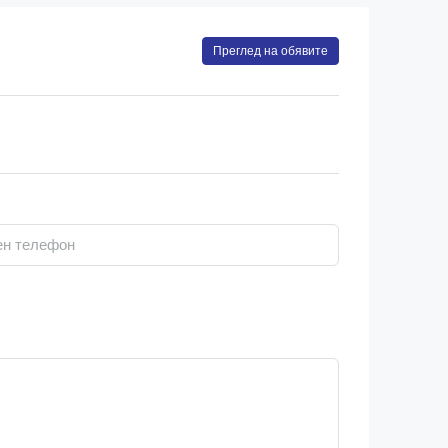
Преглед на обявите