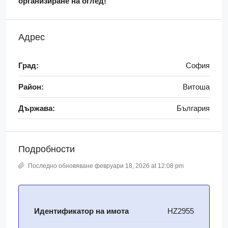
организиране на оглед!
Адрес
Град:
София
Район:
Витоша
Държава:
България
Подробности
Последно обновяване февруари 18, 2026 at 12:08 pm
Идентификатор на имота
HZ2955