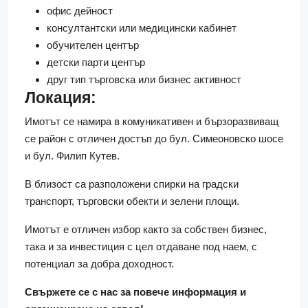
офис дейност
консултантски или медицински кабинет
обучителен център
детски парти център
друг тип търговска или бизнес активност
Локация:
Имотът се намира в комуникативен и бързоразвиващ
се район с отличен достъп до бул. Симеоновско шосе
и бул. Филип Кутев.
В близост са разположени спирки на градски
транспорт, търговски обекти и зелени площи.
Имотът е отличен избор както за собствен бизнес,
така и за инвестиция с цел отдаване под наем, с
потенциал за добра доходност.
Свържете се с нас за повече информация и