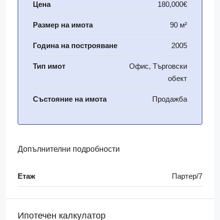
Цена
180,000€
Размер на имота
90 м²
Година на построяване
2005
Тип имот
Офис, Търговски
обект
Състояние на имота
Продажба
Допълнителни подробности
Етаж
Партер/7
Ипотечен калкулатор