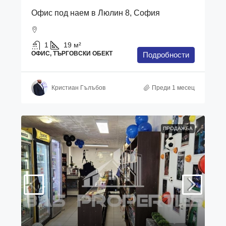
Офис под наем в Люлин 8, София
1
19
м²
ОФИС, ТЪРГОВСКИ ОБЕКТ
Подробности
Кристиан Гълъбов
Преди 1 месец
ПРОДАЖБА