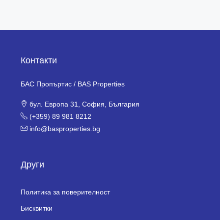
Контакти
БАС Пропъртис / BAS Properties
бул. Европа 31, София, България
(+359) 89 981 8212
info@basproperties.bg
Други
Политика за поверителност
Бисквитки