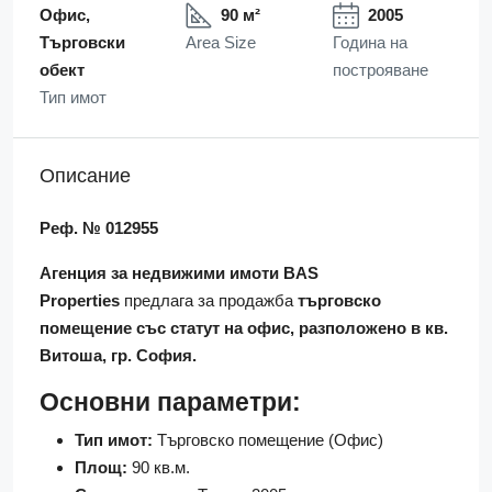
Офис,
90 м²
2005
Търговски
Area Size
Година на
обект
построяване
Тип имот
Описание
Реф. № 012955
Агенция за недвижими имоти BAS
Properties
предлага за продажба
търговско
помещение със статут на офис, разположено в кв.
Витоша, гр. София.
Основни параметри:
Тип имот:
Търговско помещение (Офис)
Площ:
90 кв.м.