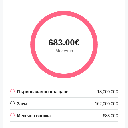
683.00€
Месечно
Първоначално плащане
18,000.00€
Заем
162,000.00€
Месечна вноска
683.00€