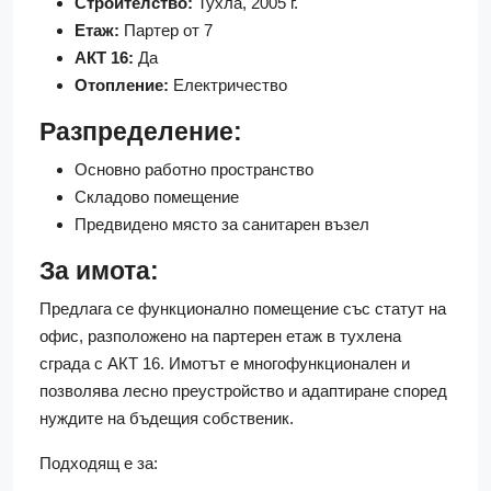
Строителство:
Тухла, 2005 г.
Етаж:
Партер от 7
АКТ 16:
Да
Отопление:
Електричество
Разпределение:
Основно работно пространство
Складово помещение
Предвидено място за санитарен възел
За имота:
Предлага се функционално помещение със статут на
офис, разположено на партерен етаж в тухлена
сграда с АКТ 16. Имотът е многофункционален и
позволява лесно преустройство и адаптиране според
нуждите на бъдещия собственик.
Подходящ е за: