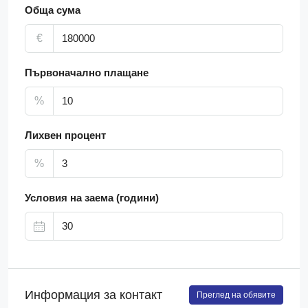
Обща сума
€
Първоначално плащане
%
Лихвен процент
%
Условия на заема (години)
Информация за контакт
Преглед на обявите