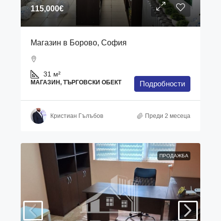
115,000€
Магазин в Борово, София
31
м²
МАГАЗИН, ТЪРГОВСКИ ОБЕКТ
Подробности
Кристиан Гълъбов
Преди 2 месеца
ПРОДАЖБА