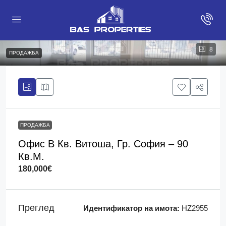
8
ПРОДАЖБА
ПРОДАЖБА
Офис В Кв. Витоша, Гр. София – 90
Кв.м.
180,000€
Преглед
Идентификатор на имота:
HZ2955