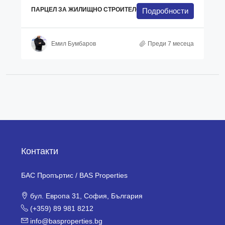
ПАРЦЕЛ ЗА ЖИЛИЩНО СТРОИТЕЛСТВО
Подробности
Емил Бумбаров
Преди 7 месеца
Контакти
БАС Пропъртис / BAS Properties
бул. Европа 31, София, България
(+359) 89 981 8212
info@basproperties.bg