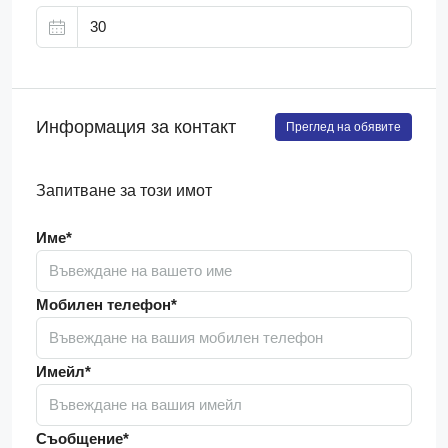
Информация за контакт
Преглед на обявите
Запитване за този имот
Име*
Мобилен телефон*
Имейл*
Съобщение*