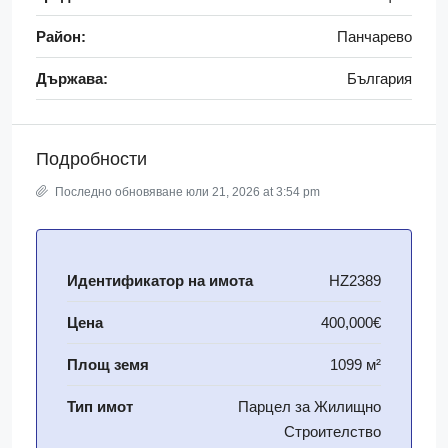
Район:
Панчарево
Държава:
България
Подробности
Последно обновяване юли 21, 2026 at 3:54 pm
Идентификатор на имота
HZ2389
Цена
400,000€
Площ земя
1099 м²
Тип имот
Парцел за Жилищно
Строителство