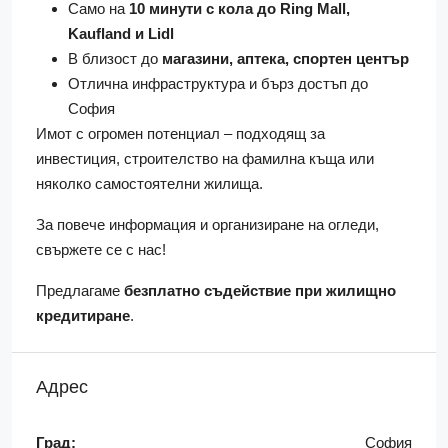
Само на
10 минути с кола до Ring Mall,
Kaufland и Lidl
В близост до
магазини, аптека, спортен център
Отлична инфраструктура и бърз достъп до
София
Имот с огромен потенциал – подходящ за
инвестиция, строителство на фамилна къща или
няколко самостоятелни жилища.
За повече информация и организиране на огледи,
свържете се с нас!
Предлагаме
безплатно съдействие при жилищно
кредитиране
.
Адрес
Град:
София