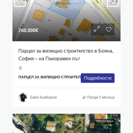
760,000€
Парцел за жилищно строителство в Бояна,
София – на Панорамен път
ПАРЦЕЛ ЗА ЖИЛИЩНО СТРОИТЕЛСТВО
Подробности
Емил Бумбаров
Преди 5 месеца
ПРОДАЖБА