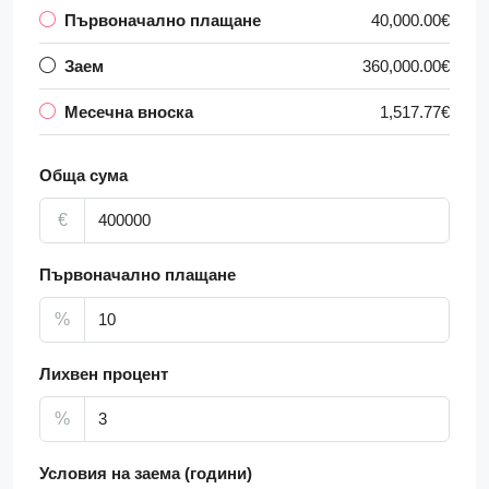
Първоначално плащане
40,000.00€
Заем
360,000.00€
Месечна вноска
1,517.77€
Обща сума
€
Първоначално плащане
%
Лихвен процент
%
Условия на заема (години)