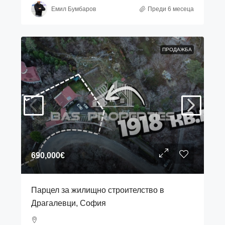
Емил Бумбаров
Преди 6 месеца
ПРОДАЖБА
690,000€
Парцел за жилищно строителство в
Драгалевци, София