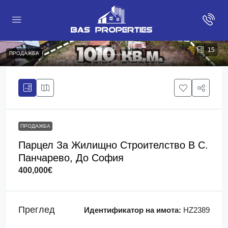
15
ПРОДАЖБА
ПРОДАЖБА
Парцел За Жилищно Строителство В С.
Панчарево, До София
400,000€
Преглед
Идентификатор на имота:
HZ2389