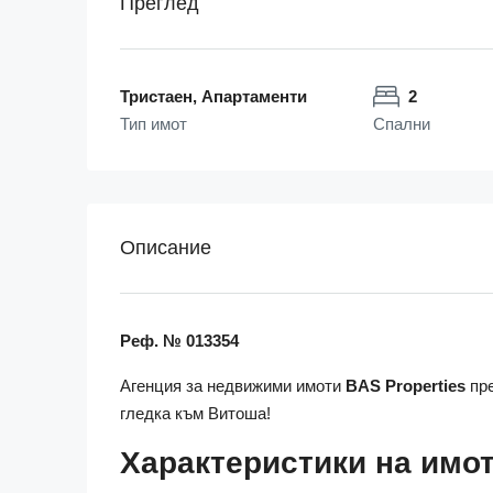
Преглед
Тристаен, Апартаменти
2
Тип имот
Спални
Описание
Реф. № 013354
Агенция за недвижими имоти
BAS Properties
пре
гледка към Витоша!
Характеристики на имот