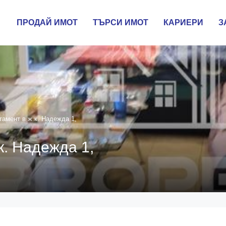
ПРОДАЙ ИМОТ
ТЪРСИ ИМОТ
КАРИЕРИ
З
тамент в ж.к. Надежда 1,
к. Надежда 1,