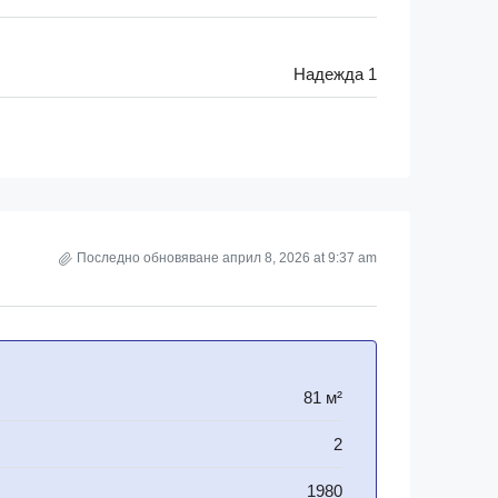
Надежда 1
Последно обновяване април 8, 2026 at 9:37 am
81 м²
2
1980