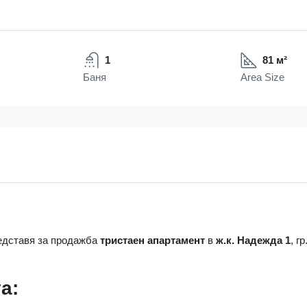
1
81 м²
Баня
Area Size
дставя за продажба
тристаен апартамент
в
ж.к. Надежда 1
, г
а: