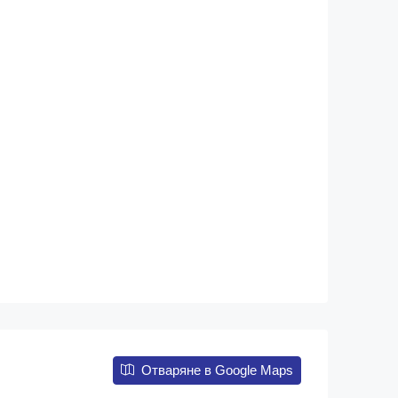
Отваряне в Google Maps