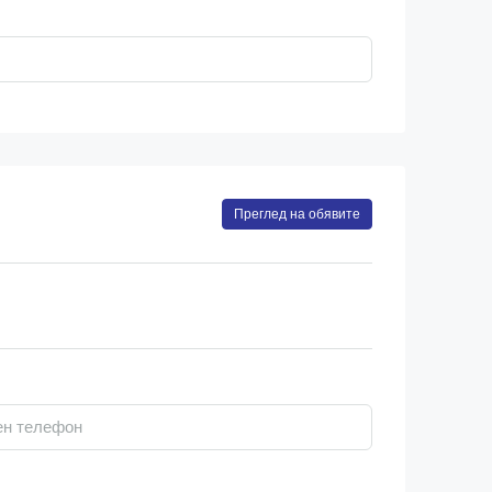
Преглед на обявите