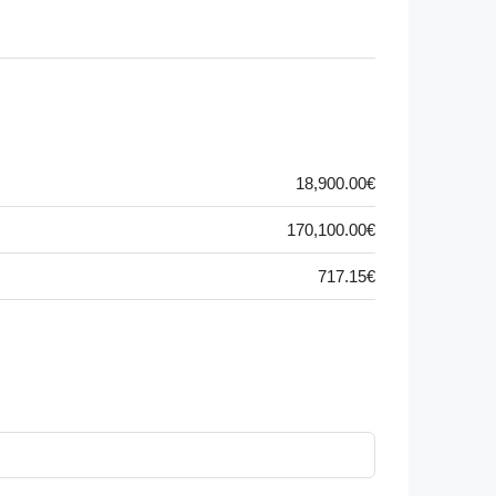
18,900.00€
170,100.00€
717.15€