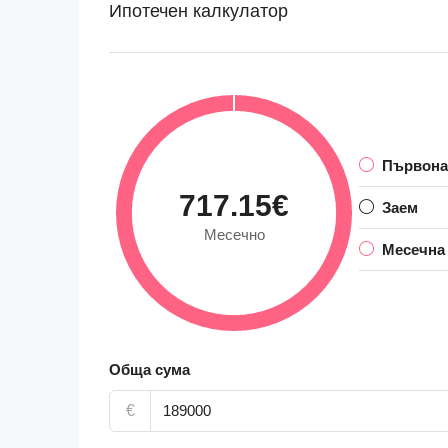
Ипотечен калкулатор
Първона
717.15€
Заем
Месечно
Месечна
Обща сума
€