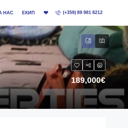
❤
(+359) 89 981 8212
А НАС
ЕКИП
189,000€