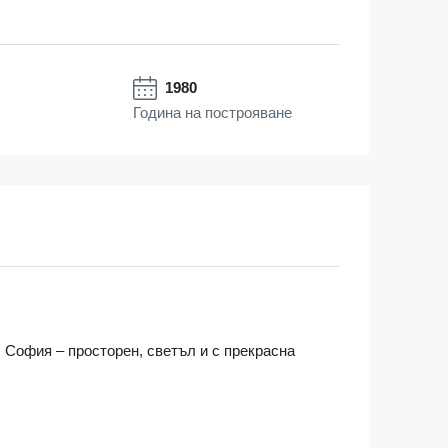
1980
Година на построяване
р. София – просторен, светъл и с прекрасна