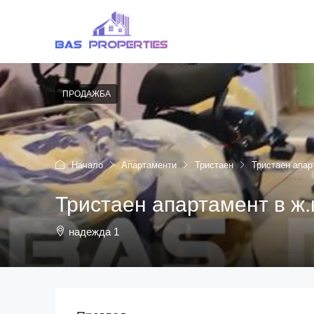
ПРОДАЖБА
Начало
Апартаменти
Тристаен
Тристаен апар
Тристаен апартамент в ж.
надежда 1