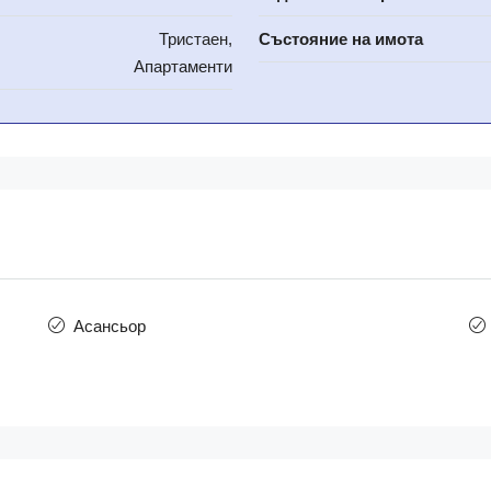
Тристаен,
Състояние на имота
Апартаменти
Асансьор