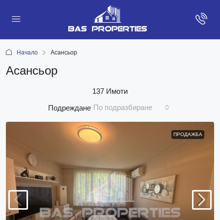
Начало
Асансьор
Асансьор
137 Имоти
По подразбиране
Подреждане
ПРОДАЖБА