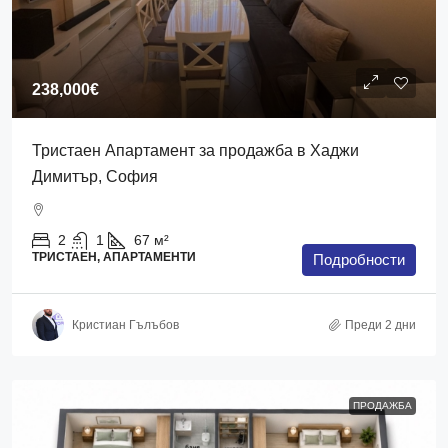
238,000€
Тристаен Апартамент за продажба в Хаджи
Димитър, София
2
1
67
м²
ТРИСТАЕН, АПАРТАМЕНТИ
Подробности
Кристиан Гълъбов
Преди 2 дни
ПРОДАЖБА