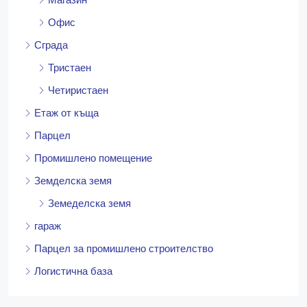
Офис
Сграда
Тристаен
Четиристаен
Етаж от къща
Парцел
Промишлено помещение
Земделска земя
Земеделска земя
гараж
Парцел за промишлено строителство
Логистична база