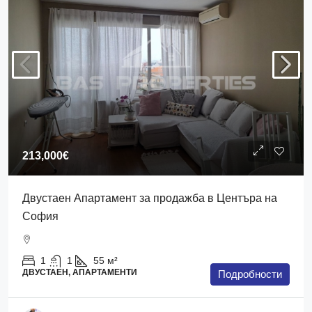
213,000€
Двустаен Апартамент за продажба в Центъра на
София
1
1
55
м²
ДВУСТАЕН, АПАРТАМЕНТИ
Подробности