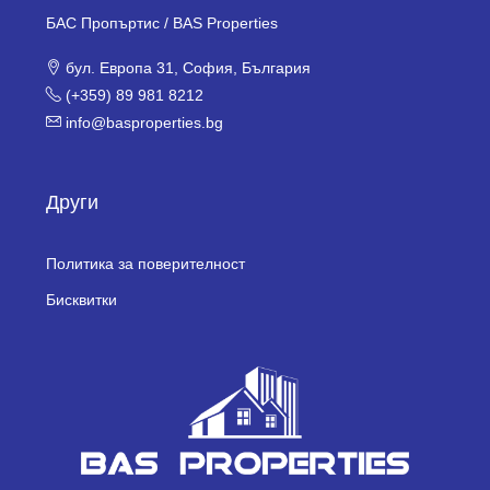
БАС Пропъртис / BAS Properties
бул. Европа 31, София, България
(+359) 89 981 8212
info@basproperties.bg
Други
Политика за поверителност
Бисквитки