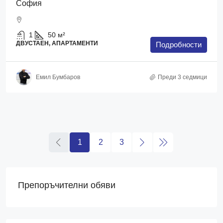
София
1
50
м²
ДВУСТАЕН, АПАРТАМЕНТИ
Подробности
Емил Бумбаров
Преди 3 седмици
1
2
3
Препоръчителни обяви