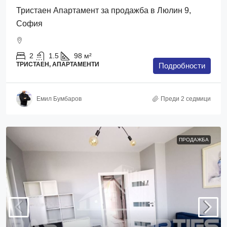
Тристаен Апартамент за продажба в Люлин 9,
София
2
1.5
98
м²
ТРИСТАЕН, АПАРТАМЕНТИ
Подробности
Емил Бумбаров
Преди 2 седмици
ПРОДАЖБА