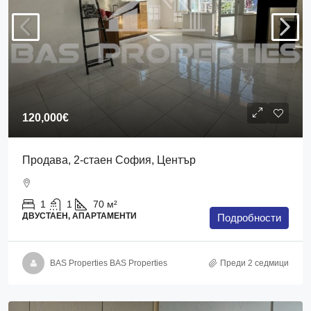
120,000€
Продава, 2-стаен София, Център
1
1
70
м²
ДВУСТАЕН, АПАРТАМЕНТИ
Подробности
BAS Properties BAS Properties
Преди 2 седмици