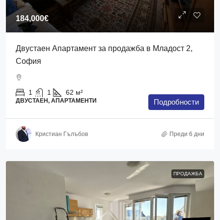
184,000€
Двустаен Апартамент за продажба в Младост 2,
София
1
1
62
м²
ДВУСТАЕН, АПАРТАМЕНТИ
Подробности
Кристиан Гълъбов
Преди 6 дни
ПРОДАЖБА