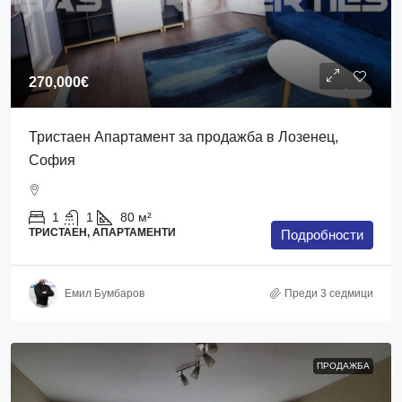
270,000€
Тристаен Апартамент за продажба в Лозенец,
София
1
1
80
м²
ТРИСТАЕН, АПАРТАМЕНТИ
Подробности
Емил Бумбаров
Преди 3 седмици
ПРОДАЖБА