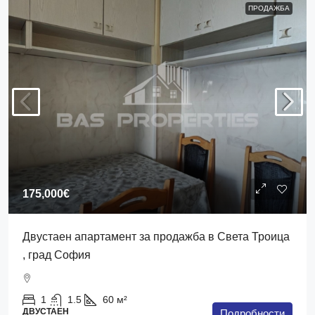
ПРОДАЖБА
175,000€
Двустаен апартамент за продажба в Света Троица
, град София
1
1.5
60
м²
ДВУСТАЕН
Подробности