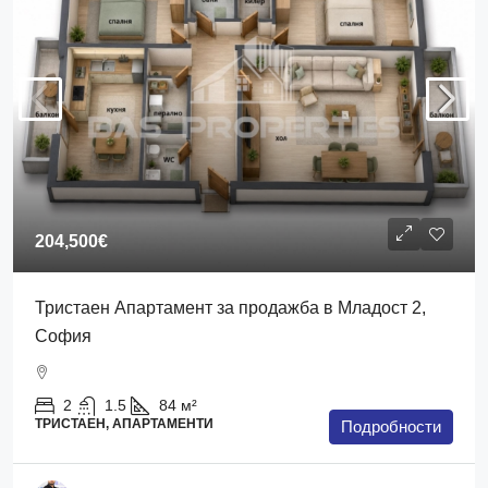
204,500€
Тристаен Апартамент за продажба в Младост 2,
София
2
1.5
84
м²
ТРИСТАЕН, АПАРТАМЕНТИ
Подробности