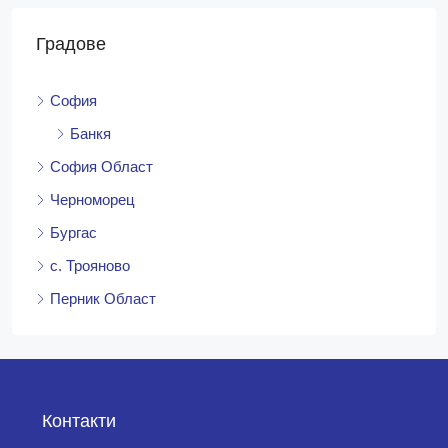
Градове
София
Банкя
София Област
Черноморец
Бургас
с. Трояново
Перник Област
Контакти