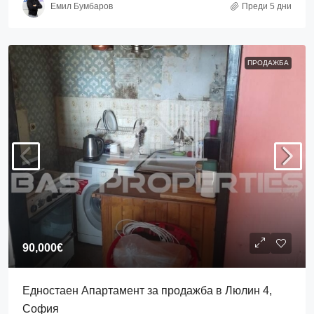
Емил Бумбаров
Преди 5 дни
ПРОДАЖБА
90,000€
Едностаен Апартамент за продажба в Люлин 4,
София