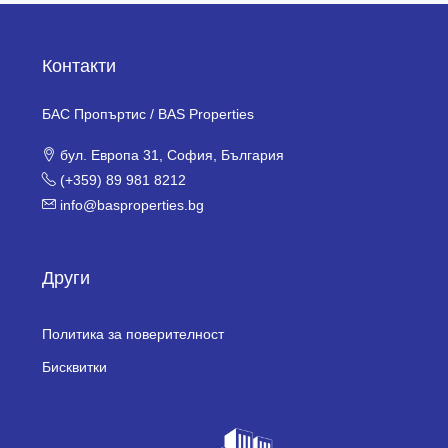
Контакти
БАС Пропъртис / BAS Properties
бул. Европа 31, София, България
(+359) 89 981 8212
info@basproperties.bg
Други
Политика за поверителност
Бисквитки