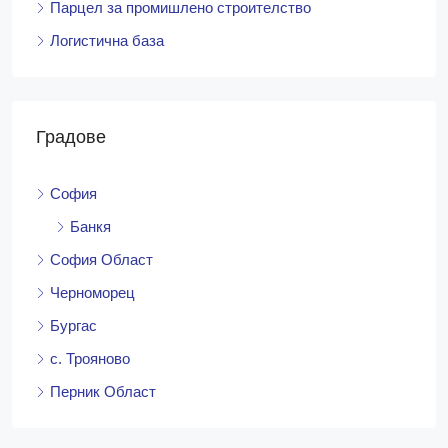
Парцел за промишлено строителство
Логистична база
Градове
София
Банкя
София Област
Черноморец
Бургас
с. Трояново
Перник Област