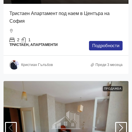
Тристаен Апартамент под наем в Центъра на
София
2
1
ТРИСТАЕН, АПАРТАМЕНТИ
Подробности
Кристиан Гълъбов
Преди 3 месеца
ПРОДАЖБА