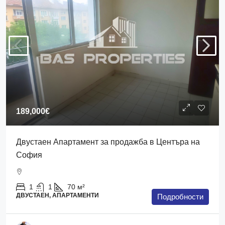
189,000€
Двустаен Апартамент за продажба в Центъра на
София
1
1
70
м²
ДВУСТАЕН, АПАРТАМЕНТИ
Подробности