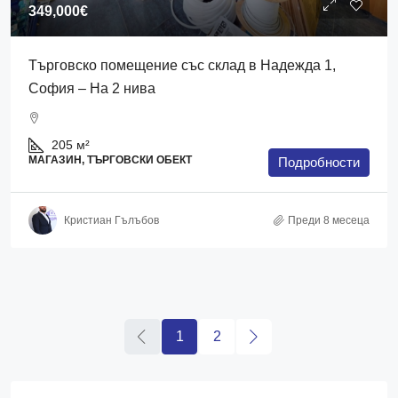
349,000€
Търговско помещение със склад в Надежда 1,
София – На 2 нива
205
м²
МАГАЗИН, ТЪРГОВСКИ ОБЕКТ
Подробности
Кристиан Гълъбов
Преди 8 месеца
1
2