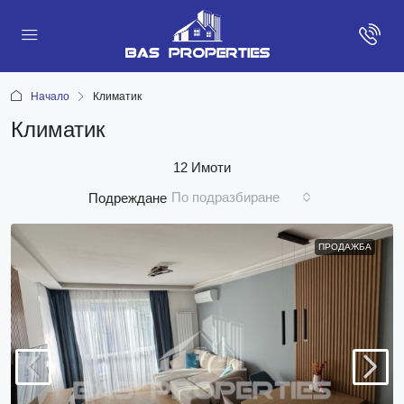
Начало
Климатик
Климатик
12 Имоти
По подразбиране
Подреждане
ПРОДАЖБА