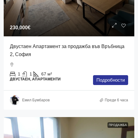
230,000€
Двустаен Апартамент за продажба във Връбница
2, София
1
1
67
м²
ДВУСТАЕН, АПАРТАМЕНТИ
Подробности
Емил Бумбаров
Преди 6 часа
ПРОДАЖБА