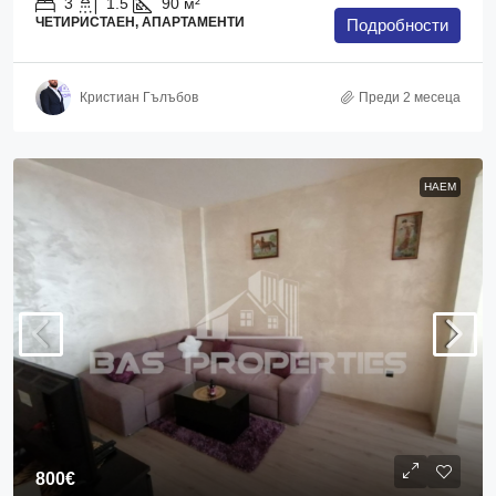
3
1.5
90
м²
ЧЕТИРИСТАЕН, АПАРТАМЕНТИ
Подробности
Кристиан Гълъбов
Преди 2 месеца
НАЕМ
800€