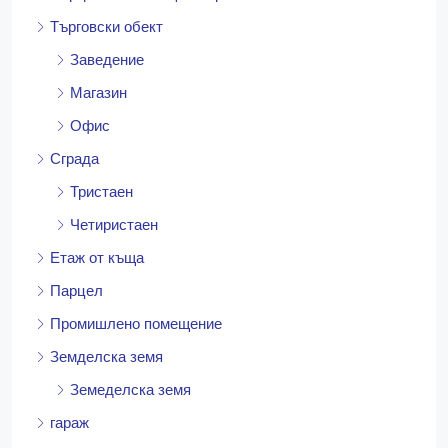
Търговски обект
Заведение
Магазин
Офис
Сграда
Тристаен
Четиристаен
Етаж от къща
Парцел
Промишлено помещение
Земделска земя
Земеделска земя
гараж