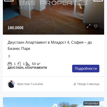
180,000€
Двустаен Апартамент в Младост 4, София – до
Бизнес Парк
1
1
50
м²
ДВУСТАЕН, АПАРТАМЕНТИ
Подробности
Кристиан Гълъбов
Преди 3 месеца
ПРОДАЖБА