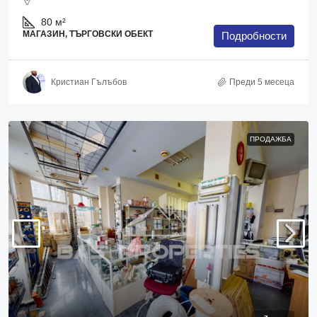
80
м²
МАГАЗИН, ТЪРГОВСКИ ОБЕКТ
Подробности
Кристиан Гълъбов
Преди 5 месеца
ПРОДАЖБА