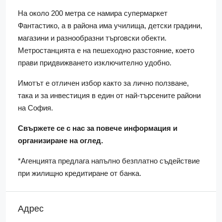
На около 200 метра се намира супермаркет
Фантастико, а в района има училища, детски градини,
магазини и разнообразни търговски обекти.
Метростанцията е на пешеходно разстояние, което
прави придвижването изключително удобно.
Имотът е отличен избор както за лично ползване,
така и за инвестиция в един от най-търсените райони
на София.
Свържете се с нас за повече информация и
организиране на оглед.
*Агенцията предлага напълно безплатно съдействие
при жилищно кредитиране от банка.
Адрес