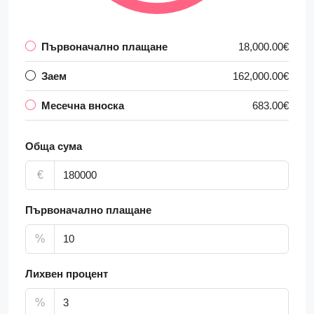
Първоначално плащане
18,000.00€
Заем
162,000.00€
Месечна вноска
683.00€
Обща сума
€
Първоначално плащане
%
Лихвен процент
%