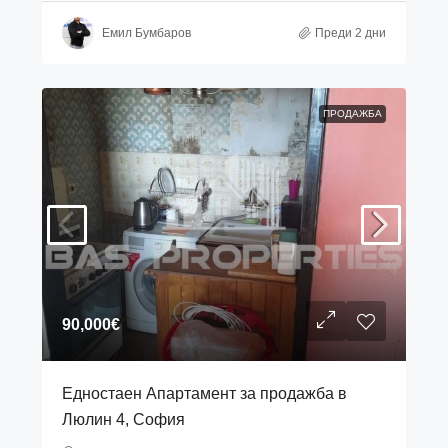
Емил Бумбаров
Преди 2 дни
ПРОДАЖБА
90,000€
Едностаен Апартамент за продажба в
Люлин 4, София