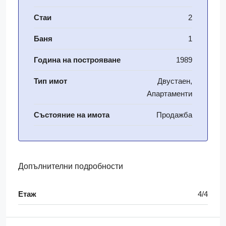
Стаи
2
Баня
1
Година на построяване
1989
Тип имот
Двустаен,
Апартаменти
Състояние на имота
Продажба
Допълнителни подробности
Етаж
4/4