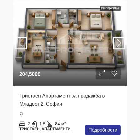
ПРОДАЖБА
204,500€
Тристаен Апартамент за продажба в
Младост 2, София
2
1.5
84
м²
ТРИСТАЕН, АПАРТАМЕНТИ
Подробности