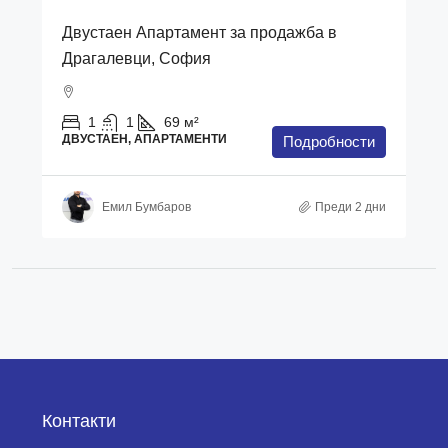
Двустаен Апартамент за продажба в
Драгалевци, София
1
1
69
м²
ДВУСТАЕН, АПАРТАМЕНТИ
Подробности
Емил Бумбаров
Преди 2 дни
Контакти