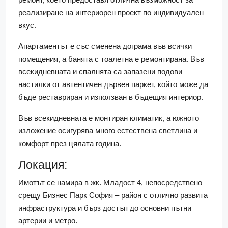
реализиране на интериорен проект по индивидуален
вкус.
Апартаментът е със сменена дограма във всички
помещения, а банята с тоалетна е ремонтирана. Във
всекидневната и спалнята са запазени подови
настилки от автентичен дървен паркет, който може да
бъде реставриран и използван в бъдещия интериор.
Във всекидневната е монтиран климатик, а южното
изложение осигурява много естествена светлина и
комфорт през цялата година.
Локация:
Имотът се намира в жк. Младост 4, непосредствено
срещу Бизнес Парк София – район с отлично развита
инфраструктура и бърз достъп до основни пътни
артерии и метро.