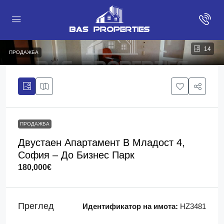
14
ПРОДАЖБА
ПРОДАЖБА
Двустаен Апартамент В Младост 4,
София – До Бизнес Парк
180,000€
Преглед
Идентификатор на имота:
HZ3481