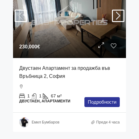
230,000€
Двустаен Апартамент за продажба във
Връбница 2, София
1
1
67
м²
ДВУСТАЕН, АПАРТАМЕНТИ
Подробности
Емил Бумбаров
Преди 4 часа