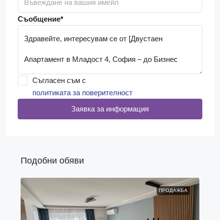
Съобщение*
Съгласен съм с
политиката за поверителност
Заявка за информация
Подобни обяви
ПРОДАЖБА