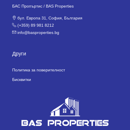
БАС Пропъртис / BAS Properties
бул. Европа 31, София, България
(+359) 89 981 8212
info@basproperties.bg
Други
Политика за поверителност
Бисквитки