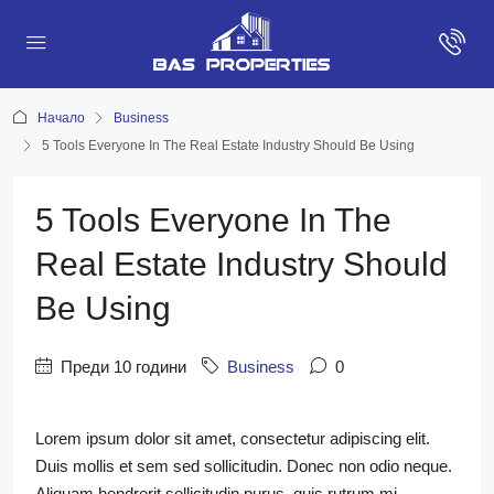
Начало
Business
5 Tools Everyone In The Real Estate Industry Should Be Using
5 Tools Everyone In The
Real Estate Industry Should
Be Using
Преди 10 години
Business
0
Lorem ipsum dolor sit amet, consectetur adipiscing elit.
Duis mollis et sem sed sollicitudin. Donec non odio neque.
Aliquam hendrerit sollicitudin purus, quis rutrum mi