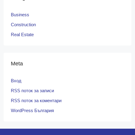
Business
Construction
Real Estate
Meta
Вход
RSS поток за записи
RSS поток за коментари
WordPress България