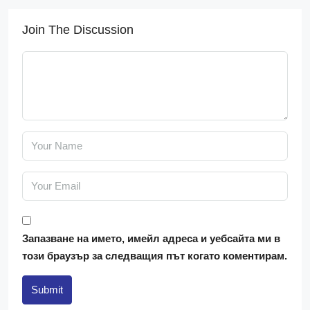
Join The Discussion
Запазване на името, имейл адреса и уебсайта ми в
този браузър за следващия път когато коментирам.
Submit