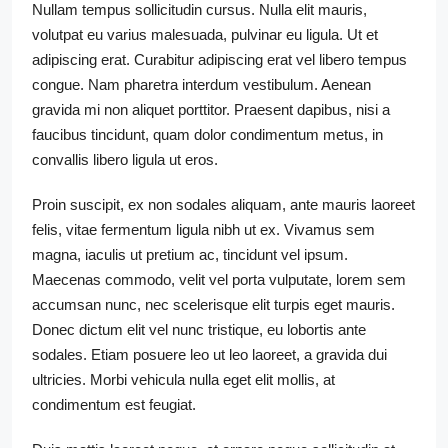
Nullam tempus sollicitudin cursus. Nulla elit mauris,
volutpat eu varius malesuada, pulvinar eu ligula. Ut et
adipiscing erat. Curabitur adipiscing erat vel libero tempus
congue. Nam pharetra interdum vestibulum. Aenean
gravida mi non aliquet porttitor. Praesent dapibus, nisi a
faucibus tincidunt, quam dolor condimentum metus, in
convallis libero ligula ut eros.
Proin suscipit, ex non sodales aliquam, ante mauris laoreet
felis, vitae fermentum ligula nibh ut ex. Vivamus sem
magna, iaculis ut pretium ac, tincidunt vel ipsum.
Maecenas commodo, velit vel porta vulputate, lorem sem
accumsan nunc, nec scelerisque elit turpis eget mauris.
Donec dictum elit vel nunc tristique, eu lobortis ante
sodales. Etiam posuere leo ut leo laoreet, a gravida dui
ultricies. Morbi vehicula nulla eget elit mollis, at
condimentum est feugiat.