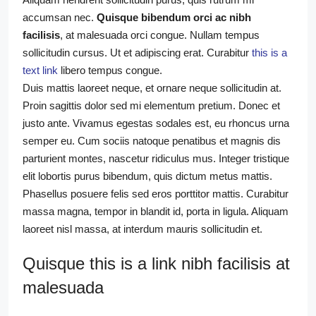
accumsan nec.
Quisque bibendum orci ac nibh
facilisis
, at malesuada orci congue. Nullam tempus
sollicitudin cursus. Ut et adipiscing erat. Curabitur
this is a
text link
libero tempus congue.
Duis mattis laoreet neque, et ornare neque sollicitudin at.
Proin sagittis dolor sed mi elementum pretium. Donec et
justo ante. Vivamus egestas sodales est, eu rhoncus urna
semper eu. Cum sociis natoque penatibus et magnis dis
parturient montes, nascetur ridiculus mus. Integer tristique
elit lobortis purus bibendum, quis dictum metus mattis.
Phasellus posuere felis sed eros porttitor mattis. Curabitur
massa magna, tempor in blandit id, porta in ligula. Aliquam
laoreet nisl massa, at interdum mauris sollicitudin et.
Quisque this is a link nibh facilisis at
malesuada