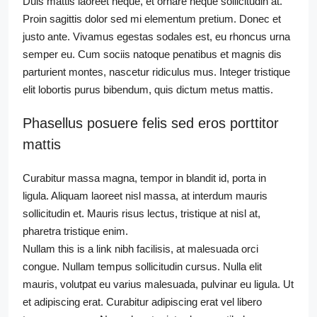
Duis mattis laoreet neque, et ornare neque sollicitudin at.
Proin sagittis dolor sed mi elementum pretium. Donec et
justo ante. Vivamus egestas sodales est, eu rhoncus urna
semper eu. Cum sociis natoque penatibus et magnis dis
parturient montes, nascetur ridiculus mus. Integer tristique
elit lobortis purus bibendum, quis dictum metus mattis.
Phasellus posuere felis sed eros porttitor
mattis
Curabitur massa magna, tempor in blandit id, porta in
ligula. Aliquam laoreet nisl massa, at interdum mauris
sollicitudin et. Mauris risus lectus, tristique at nisl at,
pharetra tristique enim.
Nullam this is a link nibh facilisis, at malesuada orci
congue. Nullam tempus sollicitudin cursus. Nulla elit
mauris, volutpat eu varius malesuada, pulvinar eu ligula. Ut
et adipiscing erat. Curabitur adipiscing erat vel libero