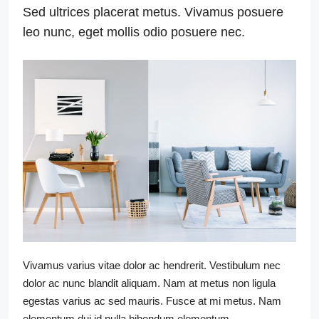
Sed ultrices placerat metus. Vivamus posuere
leo nunc, eget mollis odio posuere nec.
Vivamus varius vitae dolor ac hendrerit. Vestibulum nec
dolor ac nunc blandit aliquam. Nam at metus non ligula
egestas varius ac sed mauris. Fusce at mi metus. Nam
elementum dui id nulla bibendum elementum.